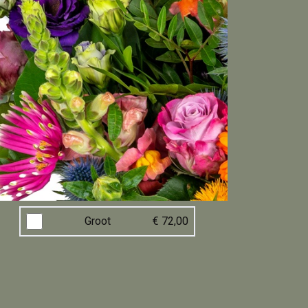
Groot
€ 72,00