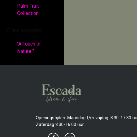
Palm Fruit
Collection
Zijden boeketten
"A Touch of
Nature "
Openingstijden: Maandag t/m vrijdag: 8:30-17:30 uu
Zaterdag 8:30-16:00 uur.