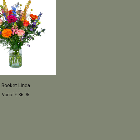
Boeket Linda
Vanaf € 36.95