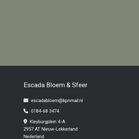
Escada Bloem & Sfeer
escadabloem@kpnmail.nl
0184-68 3474
Kleyburgplein 4-A
2957 AT Nieuw-Lekkerland
Nederland