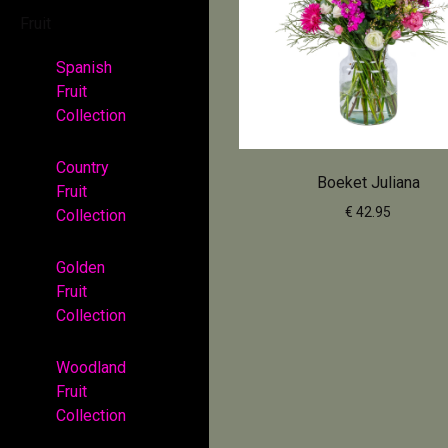
Fruit
Spanish
Fruit
Collection
Country
Boeket Juliana
Fruit
€ 42.95
Collection
Golden
Fruit
Collection
Woodland
Fruit
Collection