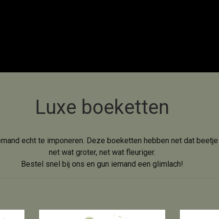
Luxe boeketten
emand echt te imponeren. Deze boeketten hebben net dat beetje e
net wat groter, net wat fleuriger.
Bestel snel bij ons en gun iemand een glimlach!