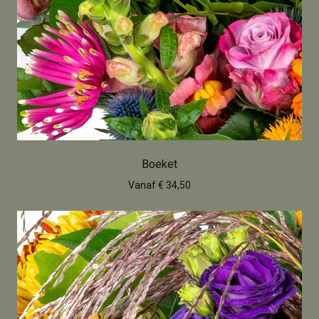
Boeket
Vanaf € 34,50