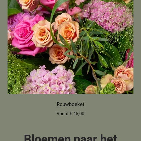
Rouwboeket
Vanaf € 45,00
Bloemen naar het