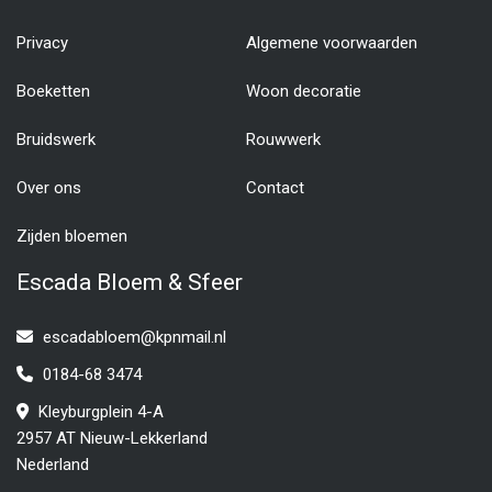
Privacy
Algemene voorwaarden
Boeketten
Woon decoratie
Bruidswerk
Rouwwerk
Over ons
Contact
Zijden bloemen
Escada Bloem & Sfeer
escadabloem@kpnmail.nl
0184-68 3474
Kleyburgplein 4-A
2957 AT Nieuw-Lekkerland
Nederland