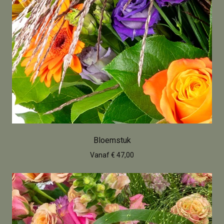
Bloemstuk
Vanaf € 47,00