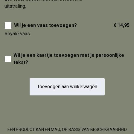
uitstraling.
Wil je een vaas toevoegen?
€ 14,95
Royale vaas
Wil je een kaartje toevoegen met je persoonlijke
tekst?
Toevoegen aan winkelwagen
EEN PRODUCT KAN EN MAG, OP BASIS VAN BESCHIKBAARHEID