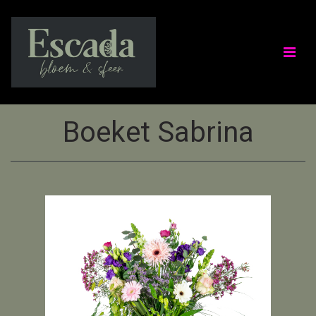
Boeket Sabrina