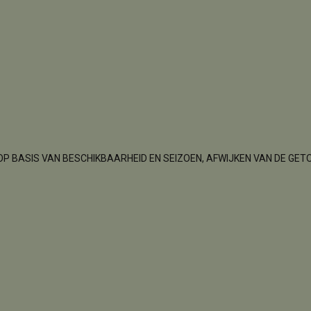
OP BASIS VAN BESCHIKBAARHEID EN SEIZOEN, AFWIJKEN VAN DE GET