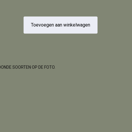
Toevoegen aan winkelwagen
OONDE SOORTEN OP DE FOTO.