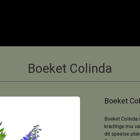
Boeket Colinda
Boeket Co
Boeket Colinda i
krachtige mix va
dit speelse plu