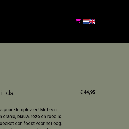
linda
€ 44,95
s puur kleurplezier! Met een
n oranje, blauw, roze en rood is
kboeket een feest voor het oog.