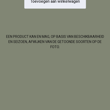
Toevoegen aan winkelwagen
EEN PRODUCT KAN EN MAG, OP BASIS VAN BESCHIKBAARHEID
EN SEIZOEN, AFWIJKEN VAN DE GETOONDE SOORTEN OP DE
FOTO.