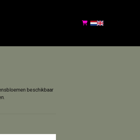
zoensbloemen beschikbaar
en.