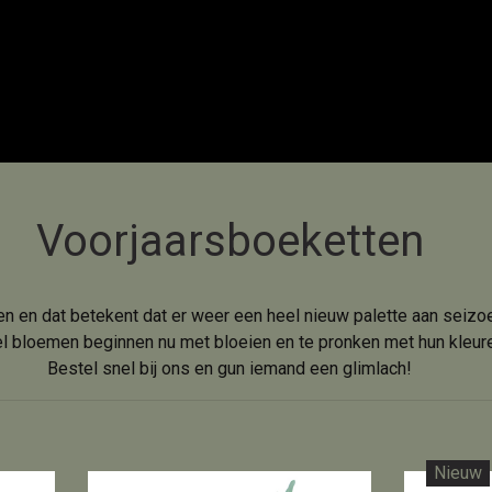
Voorjaarsboeketten
en en dat betekent dat er weer een heel nieuw palette aan sei
el bloemen beginnen nu met bloeien en te pronken met hun kleur
Bestel snel bij ons en gun iemand een glimlach!
Nieuw