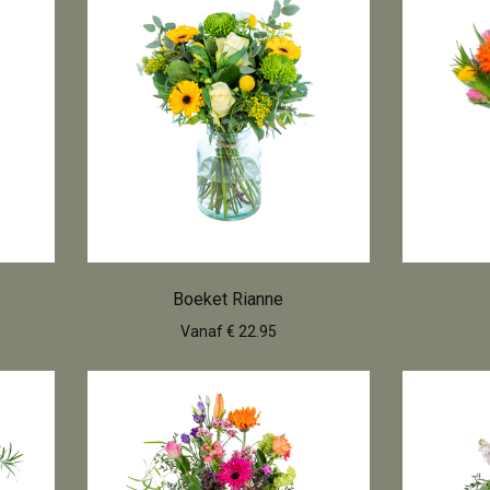
Boeket Rianne
Vanaf € 22.95