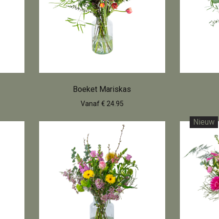
Boeket Mariskas
Vanaf € 24.95
Nieuw