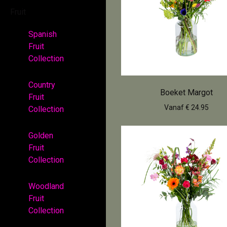
Fruit
Spanish
Fruit
Collection
Country
Boeket Margot
Fruit
Vanaf € 24.95
Collection
Golden
Fruit
Collection
Woodland
Fruit
Collection