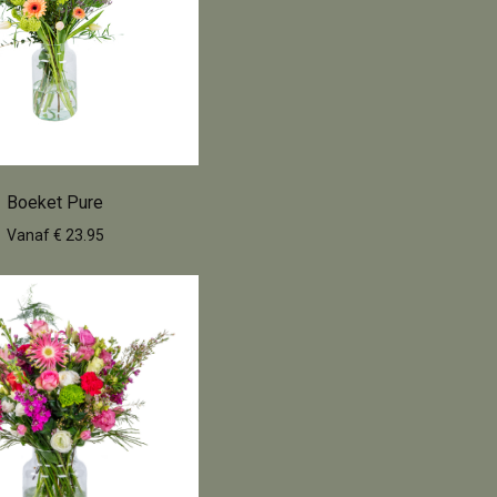
Boeket Pure
Vanaf € 23.95