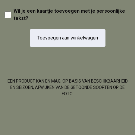
Wil je een kaartje toevoegen met je persoonlijke
tekst?
Toevoegen aan winkelwagen
EEN PRODUCT KAN EN MAG, OP BASIS VAN BESCHIKBAARHEID
EN SEIZOEN, AFWIJKEN VAN DE GETOONDE SOORTEN OP DE
FOTO.