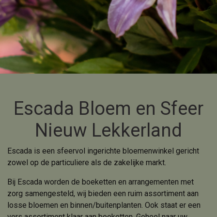
Escada Bloem en Sfeer
Nieuw Lekkerland
Escada is een sfeervol ingerichte bloemenwinkel gericht
zowel op de particuliere als de zakelijke markt.
Bij Escada worden de boeketten en arrangementen met
zorg samengesteld, wij bieden een ruim assortiment aan
losse bloemen en binnen/buitenplanten. Ook staat er een
vers assortiment klaar aan boeketten. Geheel naar uw