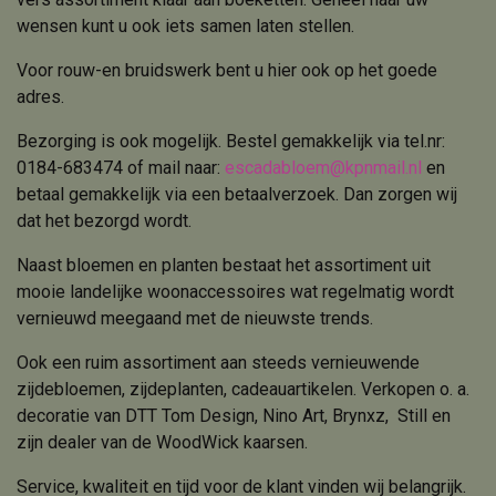
wensen kunt u ook iets samen laten stellen.
Voor rouw-en bruidswerk bent u hier ook op het goede
adres.
Bezorging is ook mogelijk. Bestel gemakkelijk via tel.nr:
0184-683474 of mail naar:
escadabloem@kpnmail.nl
en
betaal gemakkelijk via een betaalverzoek. Dan zorgen wij
dat het bezorgd wordt.
Naast bloemen en planten bestaat het assortiment uit
mooie landelijke woonaccessoires wat regelmatig wordt
vernieuwd meegaand met de nieuwste trends.
Ook een ruim assortiment aan steeds vernieuwende
zijdebloemen, zijdeplanten, cadeauartikelen. Verkopen o. a.
decoratie van DTT Tom Design, Nino Art, Brynxz, Still en
zijn dealer van de WoodWick kaarsen.
Service, kwaliteit en tijd voor de klant vinden wij belangrijk.